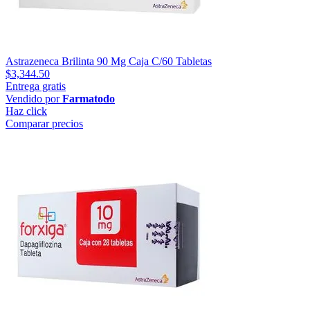
Astrazeneca Brilinta 90 Mg Caja C/60 Tabletas
$3,344.50
Entrega gratis
Vendido por
Farmatodo
Haz click
Comparar precios