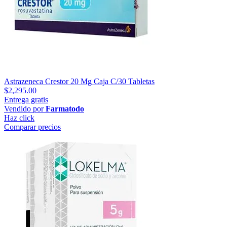
Astrazeneca Crestor 20 Mg Caja C/30 Tabletas
$2,295.00
Entrega gratis
Vendido por
Farmatodo
Haz click
Comparar precios