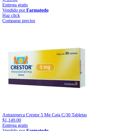
Entrega gratis
Vendido por
Farmatodo
Haz click
Comparar precios
Astrazeneca Crestor 5 Mg Caja C/30 Tabletas
$1,149.00
Entrega gratis
Vendido por
Farmatodo