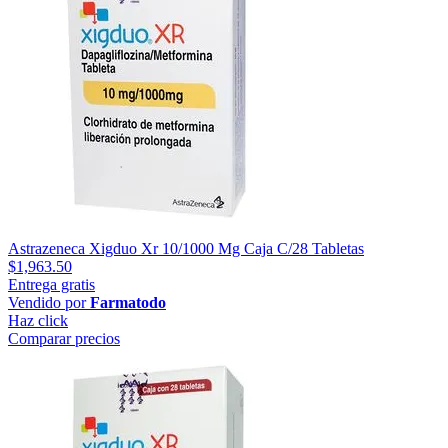
Astrazeneca Xigduo Xr 10/1000 Mg Caja C/28 Tabletas
$1,963.50
Entrega gratis
Vendido por
Farmatodo
Haz click
Comparar precios