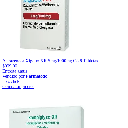
Astrazeneca Xigduo XR 5mg/1000mg C/28 Tabletas
$999.00
Entrega gratis
Vendido por
Farmatodo
Haz click
Comparar precios