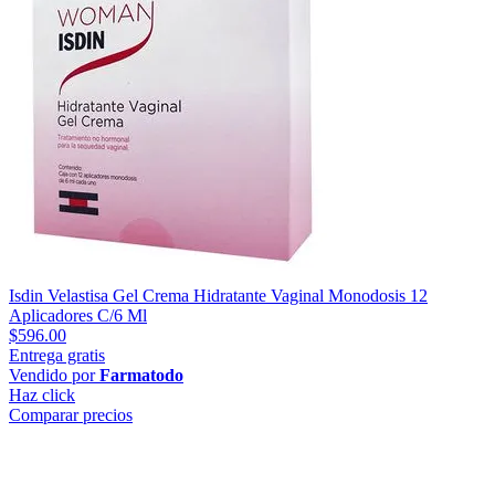
Isdin Velastisa Gel Crema Hidratante Vaginal Monodosis 12
Aplicadores C/6 Ml
$596.00
Entrega gratis
Vendido por
Farmatodo
Haz click
Comparar precios