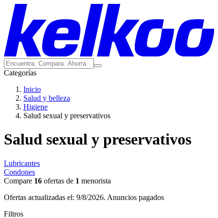
Categorías
Inicio
Salud y belleza
Higiene
Salud sexual y preservativos
Salud sexual y preservativos
Lubricantes
Condones
Compare
16
ofertas de
1
menorista
Ofertas actualizadas el: 9/8/2026.
Anuncios pagados
Filtros