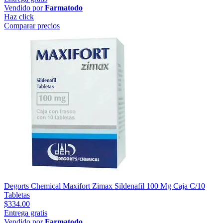
Vendido por
Farmatodo
Haz click
Comparar precios
Degorts Chemical Maxifort Zimax Sildenafil 100 Mg Caja C/10
Tabletas
$334.00
Entrega gratis
Vendido por
Farmatodo