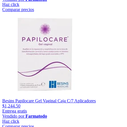
Haz click
Comparar precios
Besins Papilocare Gel Vaginal Caja C/7 Aplicadores
$1,244.50
Entrega gratis
Vendido por
Farmatodo
Haz click
Comparar precios