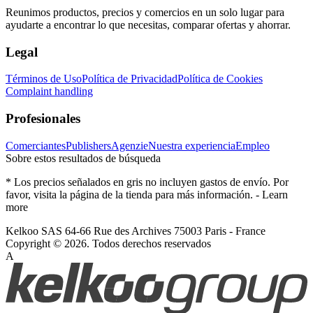
Reunimos productos, precios y comercios en un solo lugar para
ayudarte a encontrar lo que necesitas, comparar ofertas y ahorrar.
Legal
Términos de Uso
Política de Privacidad
Política de Cookies
Complaint handling
Profesionales
Comerciantes
Publishers
Agenzie
Nuestra experiencia
Empleo
Sobre estos resultados de búsqueda
* Los precios señalados en gris no incluyen gastos de envío. Por
favor, visita la página de la tienda para más información. -
Learn
more
Kelkoo SAS 64-66 Rue des Archives 75003 Paris - France
Copyright © 2026. Todos derechos reservados
A