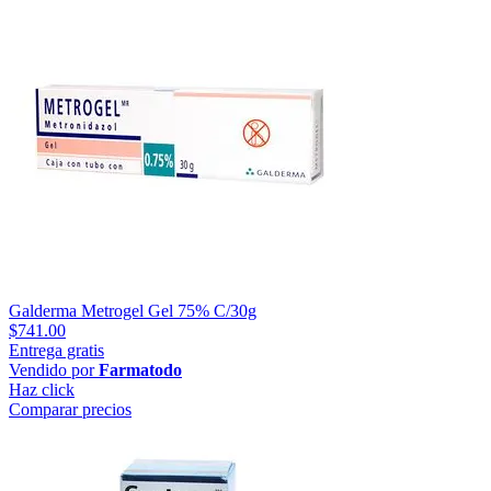
Galderma Metrogel Gel 75% C/30g
$741.00
Entrega gratis
Vendido por
Farmatodo
Haz click
Comparar precios