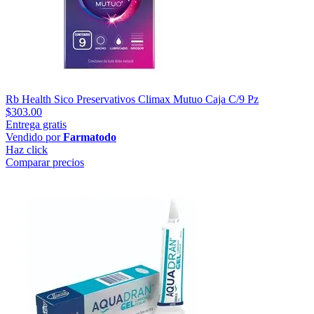
Rb Health Sico Preservativos Climax Mutuo Caja C/9 Pz
$303.00
Entrega gratis
Vendido por
Farmatodo
Haz click
Comparar precios