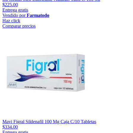
$225.00
Entrega gratis
Vendido por
Farmatodo
Haz click
Comparar precios
Mavi Figral Sildenafil 100 Mg Caja C/10 Tabletas
$334.00
Entrega gratis