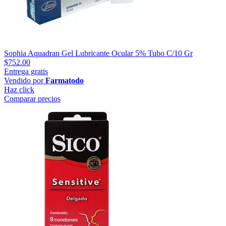
Sophia Aquadran Gel Lubricante Ocular 5% Tubo C/10 Gr
$752.00
Entrega gratis
Vendido por
Farmatodo
Haz click
Comparar precios