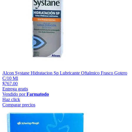
Alcon Systane Hidratacion Sp Lubricante Oftalmico Frasco Gotero
C/10 Ml
$767.00
Entrega gratis
Vendido por
Farmatodo
Haz click
Comparar precios